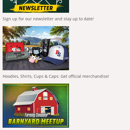
Sign up for our newsletter and stay up to date!
Hoodies, Shirts, Cups & Caps: Get official merchandise!