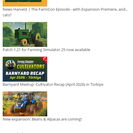
News Harvest | The FarmCon Episode - with Expansion Premiere, and...
cats?
Patch 1.21 for Farming Simulator 25 now available
Barnyard Meetup: Cultivator Recap (April 2026) in Türkiye
New expansion: Beans & Alpacas are coming!