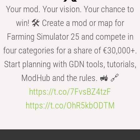
Your mod. Your vision. Your chance to
win! 🛠️ Create a mod or map for
Farming Simulator 25 and compete in
four categories for a share of €30,000+.
Start planning with GDN tools, tutorials,
ModHub and the rules. 🚜 🔗
https://t.co/7FvsBZ4tzF
https://t.co/OhR5kbODTM