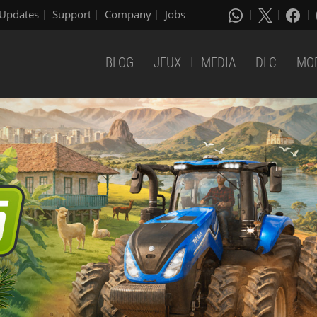
Updates
Support
Company
Jobs
BLOG
JEUX
MEDIA
DLC
MO