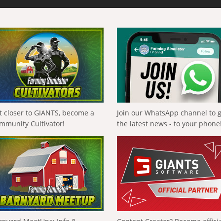
t closer to GIANTS, become a
Join our WhatsApp channel to 
mmunity Cultivator!
the latest news - to your phone