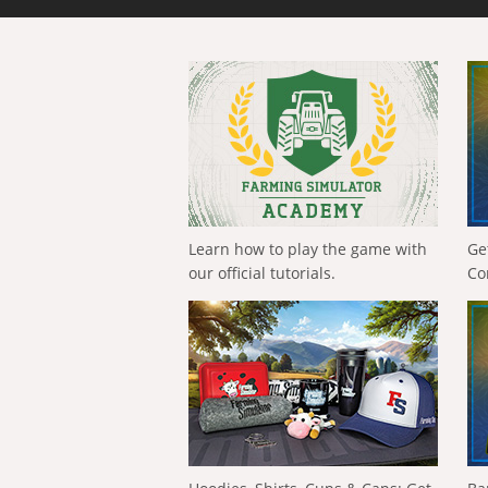
Learn how to play the game with
Ge
our official tutorials.
Co