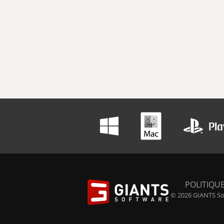
POLITIQUE
© 2026 GIANTS Sof