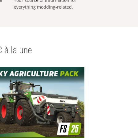
al
Your source of information for
everything modding-related.
 à la une