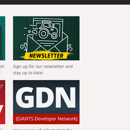
get
Sign up for our newsletter and
!
stay up to date!