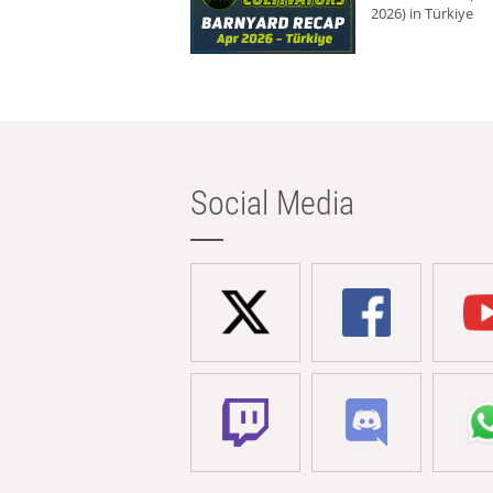
2026) in Türkiye
Social Media