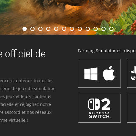
 officiel de
Farming Simulator est dispon
 encore: obtenez toutes les
série de jeux de simulation
es jeux et leurs contenus
icielle et rejoignez notre
re Discord et nos réseaux
me virtuelle !