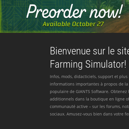
Bienvenue sur le site
Farming Simulator!
Infos, mods, didacticiels, support et plus
informations importantes à propos de la 
populaire de GIANTS Software. Obtenez l
additionnels dans la boutique en ligne off
communauté active – sur les forums, not
sociaux. Amusez-vous bien dans votre fer