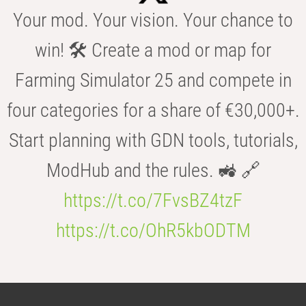
Your mod. Your vision. Your chance to
win! 🛠️ Create a mod or map for
Farming Simulator 25 and compete in
four categories for a share of €30,000+.
Start planning with GDN tools, tutorials,
ModHub and the rules. 🚜 🔗
https://t.co/7FvsBZ4tzF
https://t.co/OhR5kbODTM