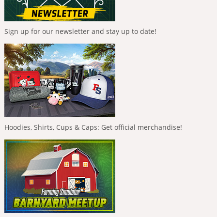
Sign up for our newsletter and stay up to date!
Hoodies, Shirts, Cups & Caps: Get official merchandise!