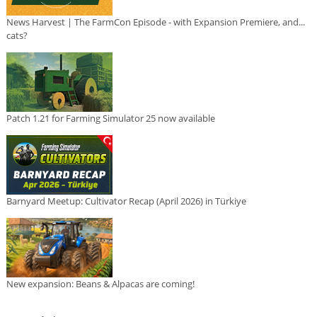
News Harvest | The FarmCon Episode - with Expansion Premiere, and...
cats?
Patch 1.21 for Farming Simulator 25 now available
Barnyard Meetup: Cultivator Recap (April 2026) in Türkiye
New expansion: Beans & Alpacas are coming!