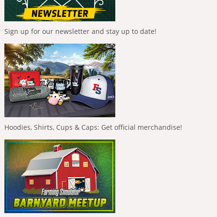
Sign up for our newsletter and stay up to date!
Hoodies, Shirts, Cups & Caps: Get official merchandise!