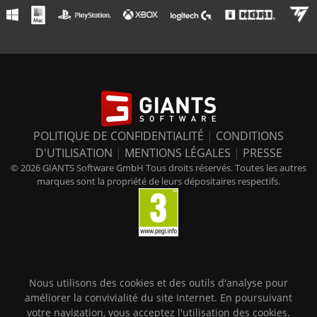
POLITIQUE DE CONFIDENTIALITÉ
|
CONDITIONS
D'UTILISATION
|
MENTIONS LÉGALES
|
PRESSE
© 2026 GIANTS Software GmbH Tous droits réservés. Toutes les autres
marques sont la propriété de leurs dépositaires respectifs.
Nous utilisons des cookies et des outils d'analyse pour
améliorer la convivialité du site Internet. En poursuivant
votre navigation, vous acceptez l'utilisation des cookies.