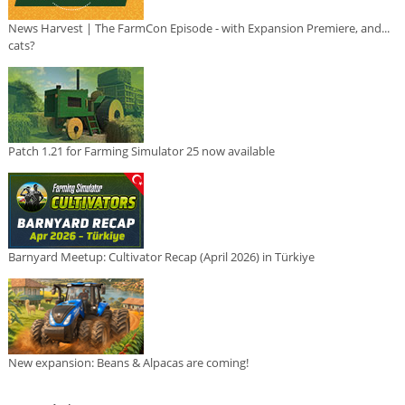
News Harvest | The FarmCon Episode - with Expansion Premiere, and...
cats?
Patch 1.21 for Farming Simulator 25 now available
Barnyard Meetup: Cultivator Recap (April 2026) in Türkiye
New expansion: Beans & Alpacas are coming!