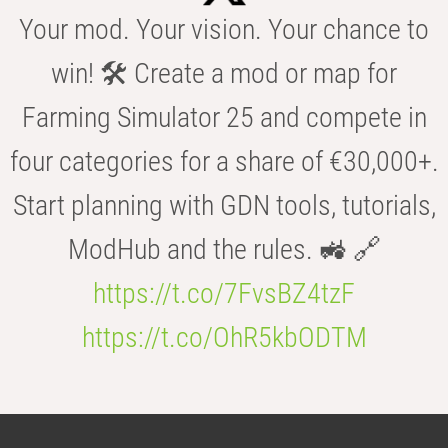
Your mod. Your vision. Your chance to
win! 🛠️ Create a mod or map for
Farming Simulator 25 and compete in
four categories for a share of €30,000+.
Start planning with GDN tools, tutorials,
ModHub and the rules. 🚜 🔗
https://t.co/7FvsBZ4tzF
https://t.co/OhR5kbODTM