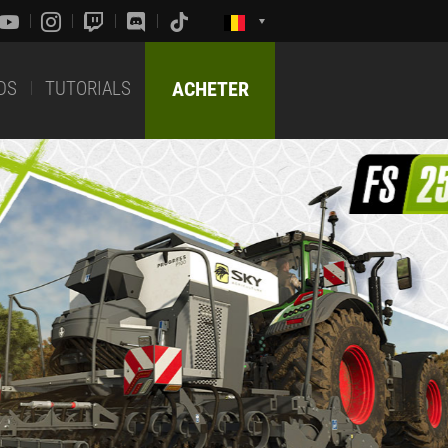
DS
TUTORIALS
ACHETER