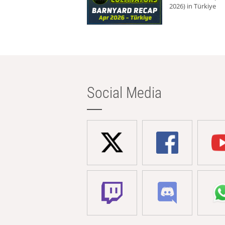
2026) in Türkiye
Social Media