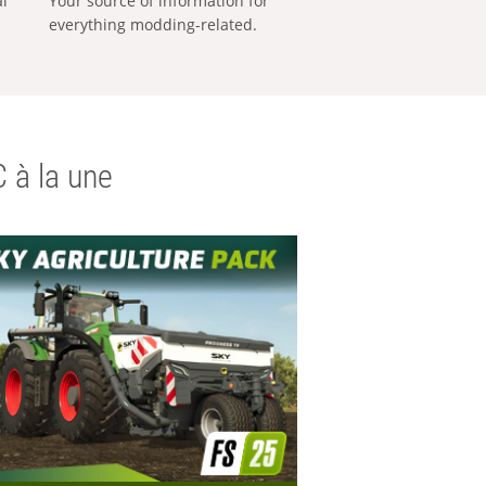
al
Your source of information for
everything modding-related.
 à la une