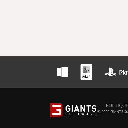
POLITIQUE
© 2026 GIANTS Sof