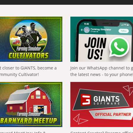
t closer to GIANTS, become a
Join our WhatsApp channel to 
mmunity Cultivator!
the latest news - to your phone