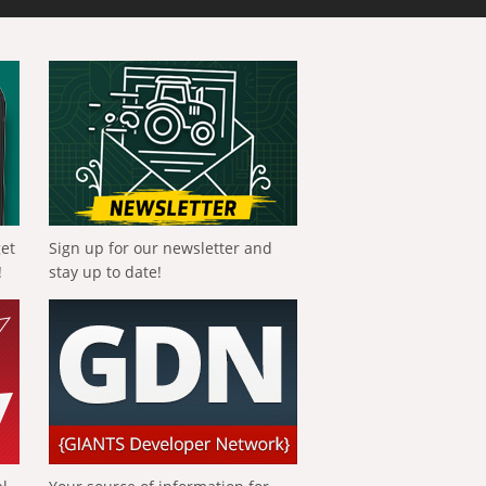
get
Sign up for our newsletter and
!
stay up to date!