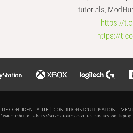
tutorials, ModHu
https://t
https://t
 DE CONFIDENTIALITÉ
|
CONDITIONS D'UTILISATION
|
MENT
tware GmbH Tous droits réservés. Toutes les autres marques sont la propriét