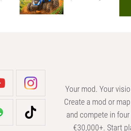
Your mod. Your visio
Create a mod or map 
and compete in four 
€30,000+. Start pl