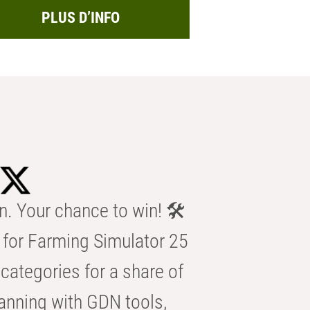
PLUS D’INFO
n. Your chance to win! 🛠️
for Farming Simulator 25
categories for a share of
anning with GDN tools,