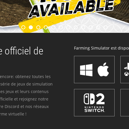
 officiel de
Farming Simulator est dispon
 encore: obtenez toutes les
série de jeux de simulation
es jeux et leurs contenus
icielle et rejoignez notre
re Discord et nos réseaux
me virtuelle !