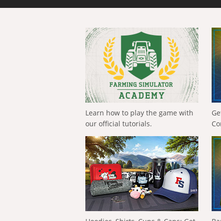
Learn how to play the game with
Ge
our official tutorials.
Co