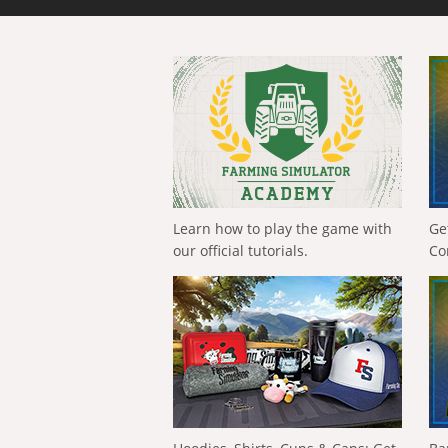
Learn how to play the game with
Ge
our official tutorials.
Co