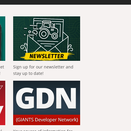
get
Sign up for our newsletter and
!
stay up to date!