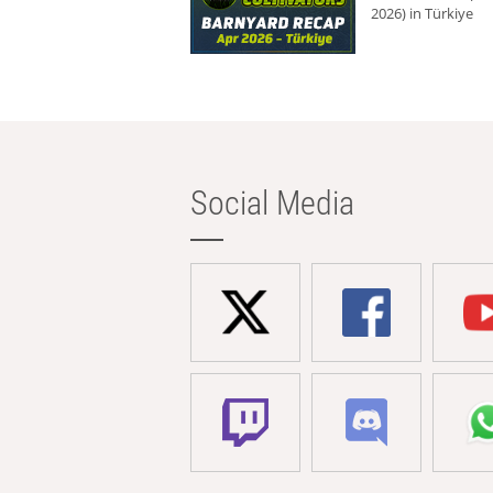
2026) in Türkiye
Social Media