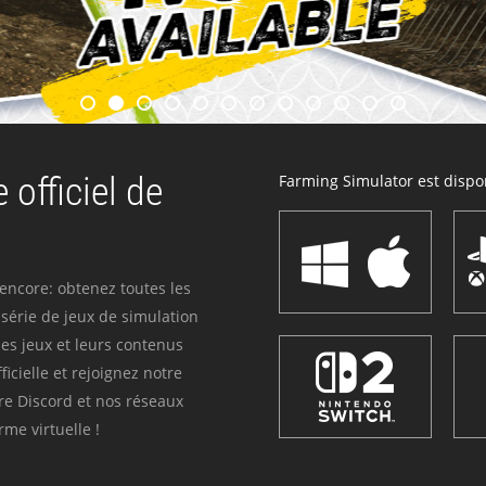
 officiel de
Farming Simulator est dispon
 encore: obtenez toutes les
série de jeux de simulation
es jeux et leurs contenus
icielle et rejoignez notre
re Discord et nos réseaux
me virtuelle !