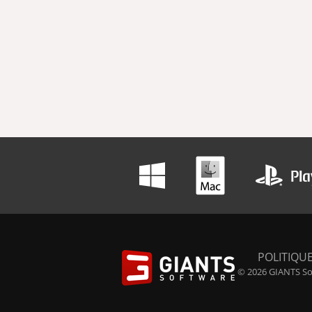
POLITIQUE
© 2026 GIANTS Sof