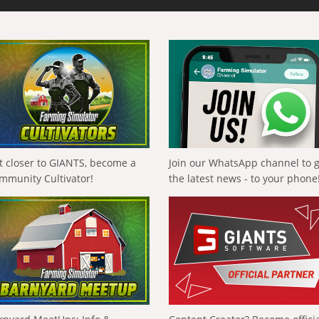
t closer to GIANTS, become a
Join our WhatsApp channel to 
mmunity Cultivator!
the latest news - to your phone