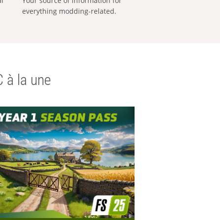
al
Your source of information for
everything modding-related.
 à la une