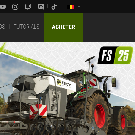
DS
TUTORIALS
ACHETER