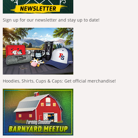
Sign up for our newsletter and stay up to date!
Hoodies, Shirts, Cups & Caps: Get official merchandise!