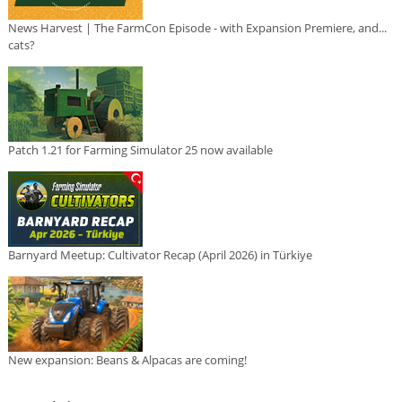
News Harvest | The FarmCon Episode - with Expansion Premiere, and...
cats?
Patch 1.21 for Farming Simulator 25 now available
Barnyard Meetup: Cultivator Recap (April 2026) in Türkiye
New expansion: Beans & Alpacas are coming!