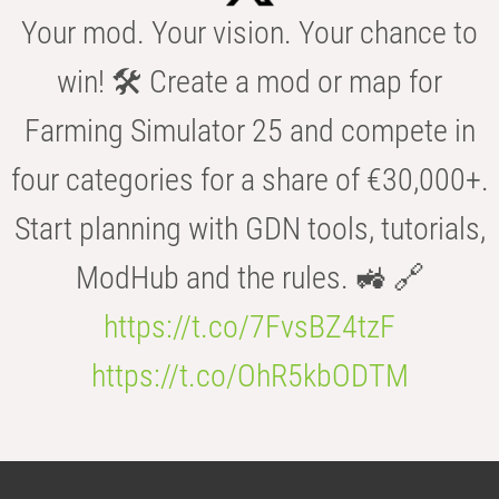
Your mod. Your vision. Your chance to
win! 🛠️ Create a mod or map for
Farming Simulator 25 and compete in
four categories for a share of €30,000+.
Start planning with GDN tools, tutorials,
ModHub and the rules. 🚜 🔗
https://t.co/7FvsBZ4tzF
https://t.co/OhR5kbODTM