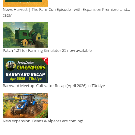
News Harvest | The FarmCon Episode - with Expansion Premiere, and...
cats?
Patch 1.21 for Farming Simulator 25 now available
Barnyard Meetup: Cultivator Recap (April 2026) in Türkiye
New expansion: Beans & Alpacas are coming!