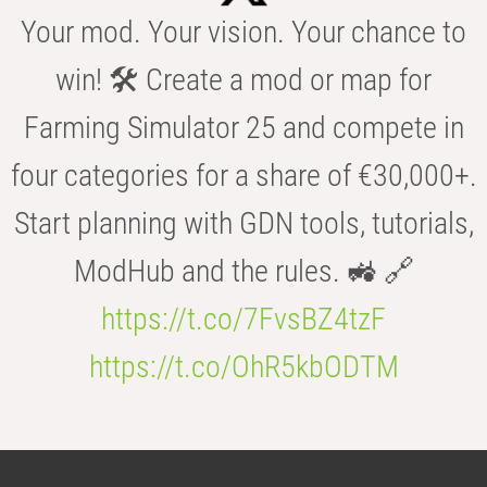
Your mod. Your vision. Your chance to
win! 🛠️ Create a mod or map for
Farming Simulator 25 and compete in
four categories for a share of €30,000+.
Start planning with GDN tools, tutorials,
ModHub and the rules. 🚜 🔗
https://t.co/7FvsBZ4tzF
https://t.co/OhR5kbODTM