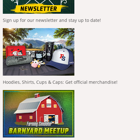
Sign up for our newsletter and stay up to date!
Hoodies, Shirts, Cups & Caps: Get official merchandise!