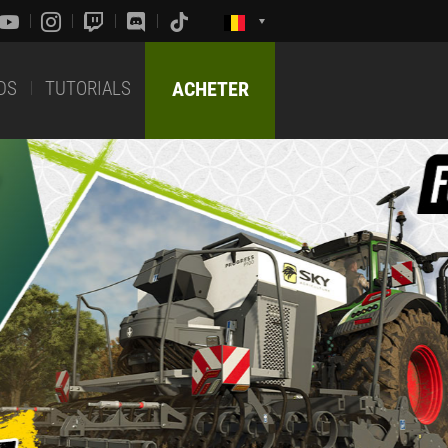
DS
TUTORIALS
ACHETER