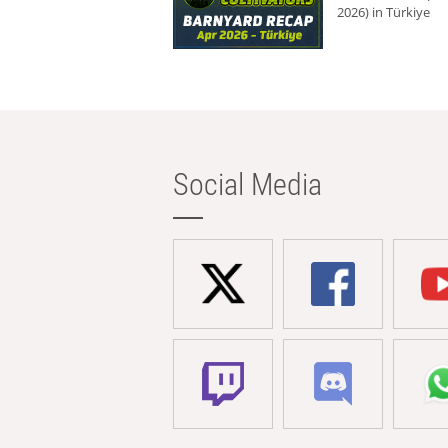
2026) in Türkiye
Social Media