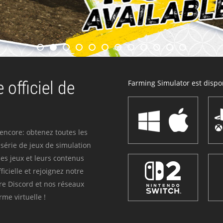
 officiel de
Farming Simulator est dispon
 encore: obtenez toutes les
série de jeux de simulation
es jeux et leurs contenus
icielle et rejoignez notre
re Discord et nos réseaux
me virtuelle !