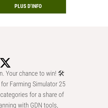
PLUS D’INFO
n. Your chance to win! 🛠️
for Farming Simulator 25
categories for a share of
anning with GDN tools,