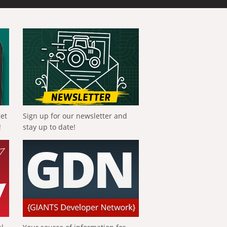
get
Sign up for our newsletter and
!
stay up to date!