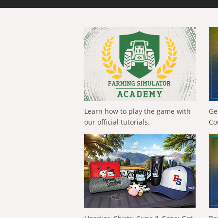
Learn how to play the game with
Ge
our official tutorials.
Co