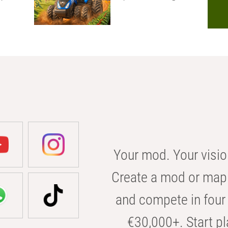
Your mod. Your visio
Create a mod or map 
and compete in four 
€30,000+. Start pl