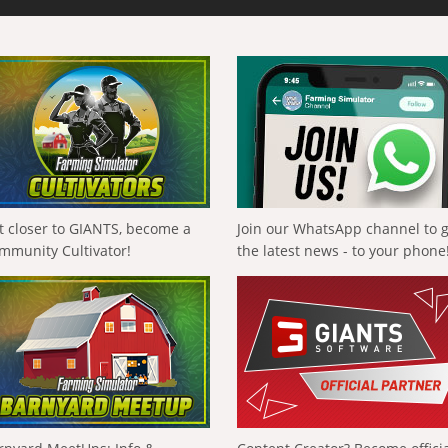
t closer to GIANTS, become a
Join our WhatsApp channel to 
mmunity Cultivator!
the latest news - to your phone