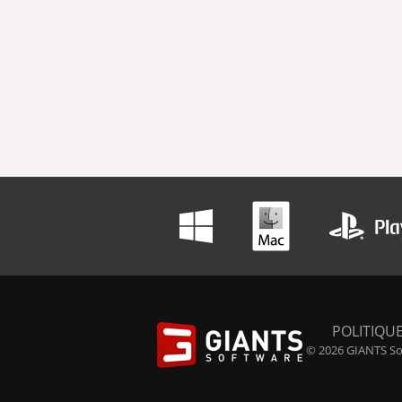
POLITIQUE
© 2026 GIANTS Sof