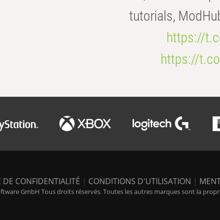
tutorials, ModHu
https://t
https://t
 DE CONFIDENTIALITÉ
|
CONDITIONS D'UTILISATION
|
MENT
tware GmbH Tous droits réservés. Toutes les autres marques sont la propriét