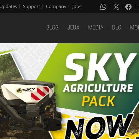
Updates
Support
Company
Jobs
BLOG
JEUX
MEDIA
DLC
MO