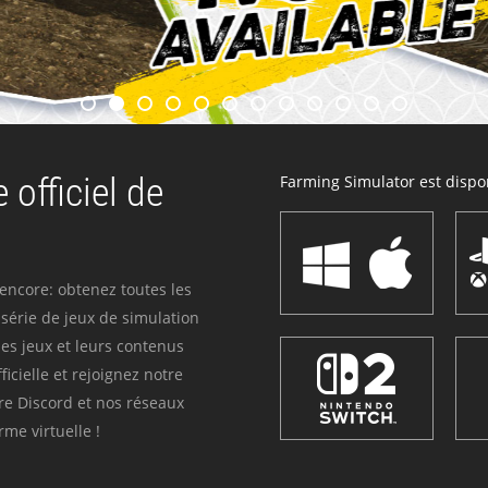
 officiel de
Farming Simulator est dispon
 encore: obtenez toutes les
série de jeux de simulation
es jeux et leurs contenus
icielle et rejoignez notre
re Discord et nos réseaux
me virtuelle !