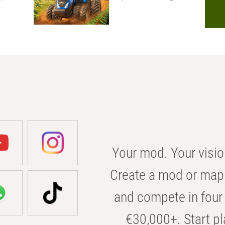
Your mod. Your visio
Create a mod or map 
and compete in four 
€30,000+. Start pl