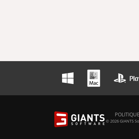
POLITIQUE
© 2026 GIANTS Sof