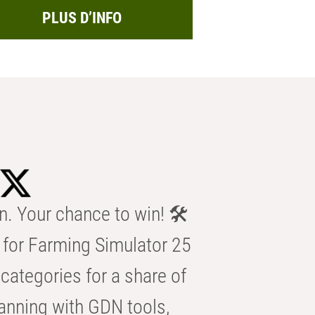
PLUS D’INFO
n. Your chance to win! 🛠️
for Farming Simulator 25
categories for a share of
anning with GDN tools,