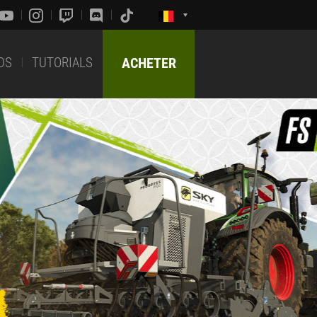
DS
TUTORIALS
ACHETER