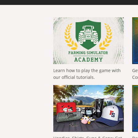
Learn how to play the game with
Ge
our official tutorials.
Co