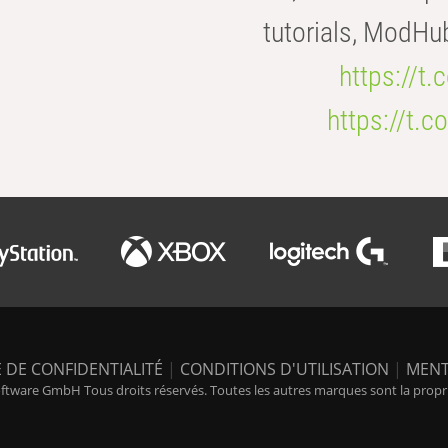
tutorials, ModHu
https://t
https://t
 DE CONFIDENTIALITÉ
|
CONDITIONS D'UTILISATION
|
MENT
tware GmbH Tous droits réservés. Toutes les autres marques sont la propriét