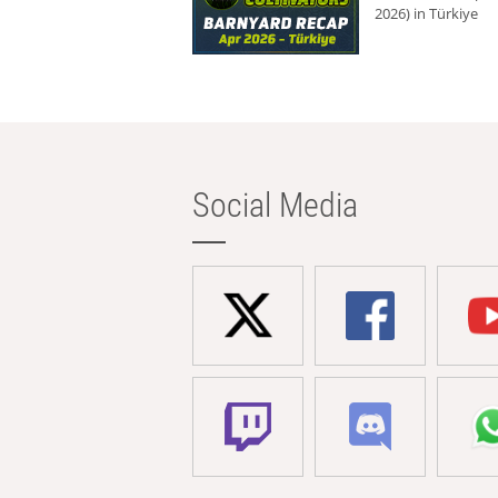
2026) in Türkiye
Social Media