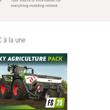
al
Your source of information for
everything modding-related.
 à la une