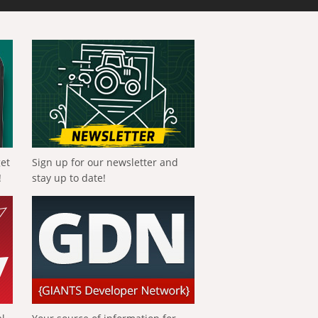
get
Sign up for our newsletter and
!
stay up to date!