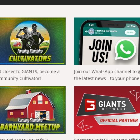
t closer to GIANTS, become a
Join our WhatsApp channel to 
mmunity Cultivator!
the latest news - to your phone