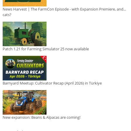
News Harvest | The FarmCon Episode - with Expansion Premiere, and...
cats?
Patch 1.21 for Farming Simulator 25 now available
Barnyard Meetup: Cultivator Recap (April 2026) in Türkiye
New expansion: Beans & Alpacas are coming!