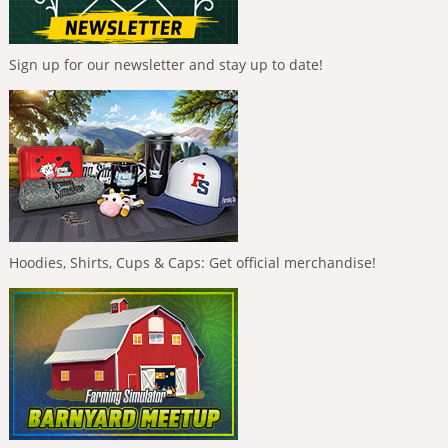
Sign up for our newsletter and stay up to date!
Hoodies, Shirts, Cups & Caps: Get official merchandise!