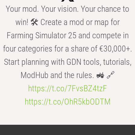
Your mod. Your vision. Your chance to
win! 🛠️ Create a mod or map for
Farming Simulator 25 and compete in
four categories for a share of €30,000+.
Start planning with GDN tools, tutorials,
ModHub and the rules. 🚜 🔗
https://t.co/7FvsBZ4tzF
https://t.co/OhR5kbODTM