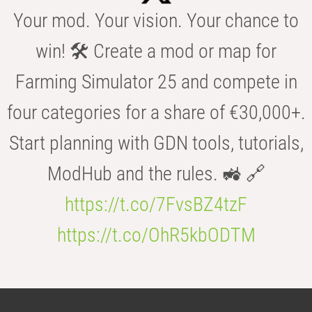
Your mod. Your vision. Your chance to
win! 🛠️ Create a mod or map for
Farming Simulator 25 and compete in
four categories for a share of €30,000+.
Start planning with GDN tools, tutorials,
ModHub and the rules. 🚜 🔗
https://t.co/7FvsBZ4tzF
https://t.co/OhR5kbODTM