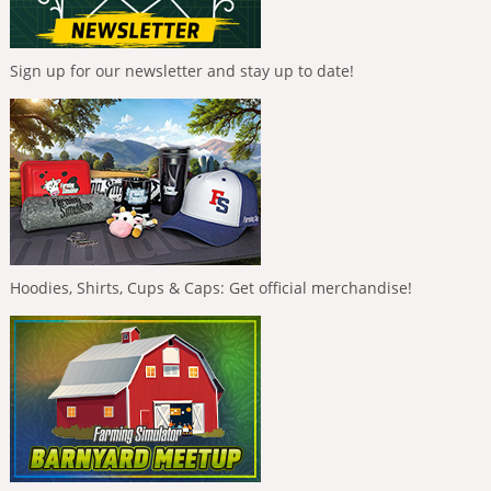
Sign up for our newsletter and stay up to date!
Hoodies, Shirts, Cups & Caps: Get official merchandise!