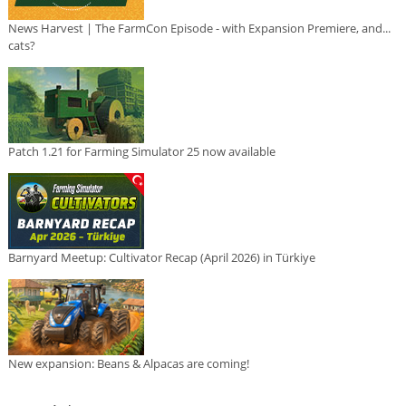
News Harvest | The FarmCon Episode - with Expansion Premiere, and...
cats?
Patch 1.21 for Farming Simulator 25 now available
Barnyard Meetup: Cultivator Recap (April 2026) in Türkiye
New expansion: Beans & Alpacas are coming!