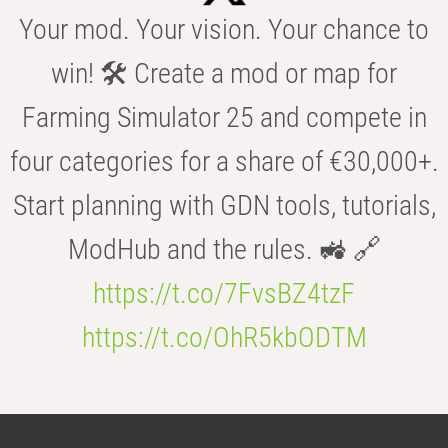
Your mod. Your vision. Your chance to
win! 🛠️ Create a mod or map for
Farming Simulator 25 and compete in
four categories for a share of €30,000+.
Start planning with GDN tools, tutorials,
ModHub and the rules. 🚜 🔗
https://t.co/7FvsBZ4tzF
https://t.co/OhR5kbODTM