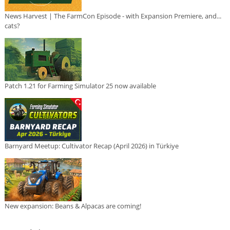
News Harvest | The FarmCon Episode - with Expansion Premiere, and...
cats?
Patch 1.21 for Farming Simulator 25 now available
Barnyard Meetup: Cultivator Recap (April 2026) in Türkiye
New expansion: Beans & Alpacas are coming!