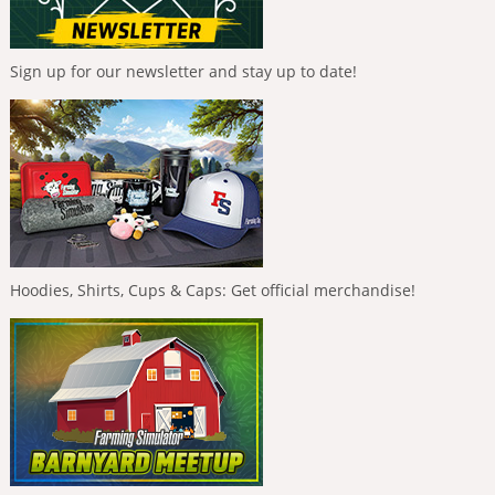
Sign up for our newsletter and stay up to date!
Hoodies, Shirts, Cups & Caps: Get official merchandise!