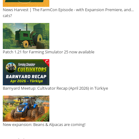
News Harvest | The FarmCon Episode - with Expansion Premiere, and...
cats?
Patch 1.21 for Farming Simulator 25 now available
Barnyard Meetup: Cultivator Recap (April 2026) in Türkiye
New expansion: Beans & Alpacas are coming!