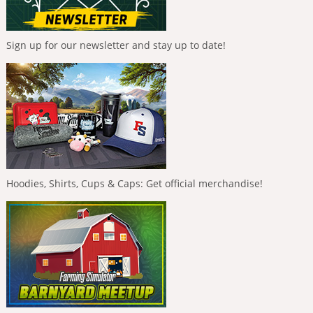
Sign up for our newsletter and stay up to date!
Hoodies, Shirts, Cups & Caps: Get official merchandise!