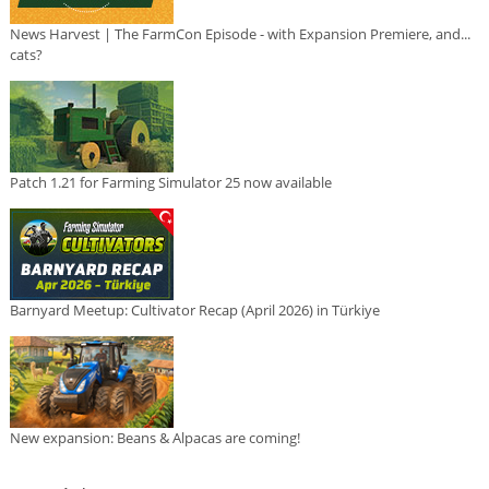
News Harvest | The FarmCon Episode - with Expansion Premiere, and...
cats?
Patch 1.21 for Farming Simulator 25 now available
Barnyard Meetup: Cultivator Recap (April 2026) in Türkiye
New expansion: Beans & Alpacas are coming!