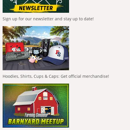
Sign up for our newsletter and stay up to date!
Hoodies, Shirts, Cups & Caps: Get official merchandise!