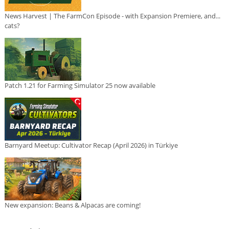
News Harvest | The FarmCon Episode - with Expansion Premiere, and...
cats?
Patch 1.21 for Farming Simulator 25 now available
Barnyard Meetup: Cultivator Recap (April 2026) in Türkiye
New expansion: Beans & Alpacas are coming!