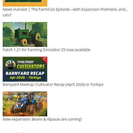
News Harvest | The FarmCon Episode - with Expansion Premiere, and...
cats?
Patch 1.21 for Farming Simulator 25 now available
Barnyard Meetup: Cultivator Recap (April 2026) in Türkiye
New expansion: Beans & Alpacas are coming!