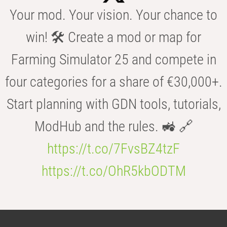
Your mod. Your vision. Your chance to
win! 🛠️ Create a mod or map for
Farming Simulator 25 and compete in
four categories for a share of €30,000+.
Start planning with GDN tools, tutorials,
ModHub and the rules. 🚜 🔗
https://t.co/7FvsBZ4tzF
https://t.co/OhR5kbODTM