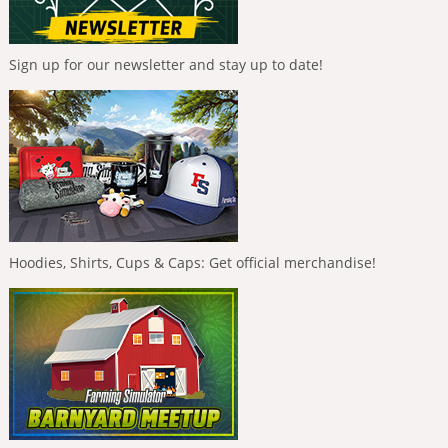
Sign up for our newsletter and stay up to date!
Hoodies, Shirts, Cups & Caps: Get official merchandise!