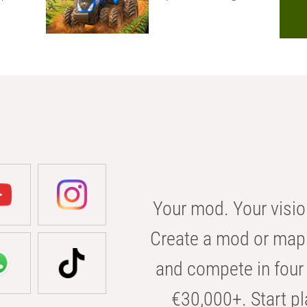
Your mod. Your visio
Create a mod or map 
and compete in four 
€30,000+. Start pl