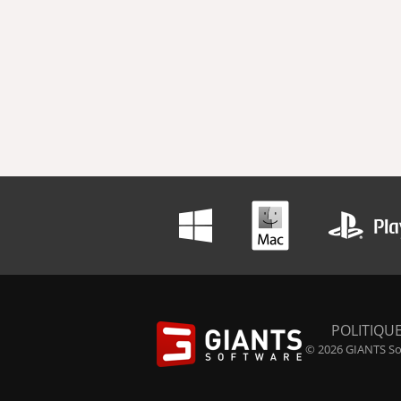
POLITIQUE
© 2026 GIANTS Sof