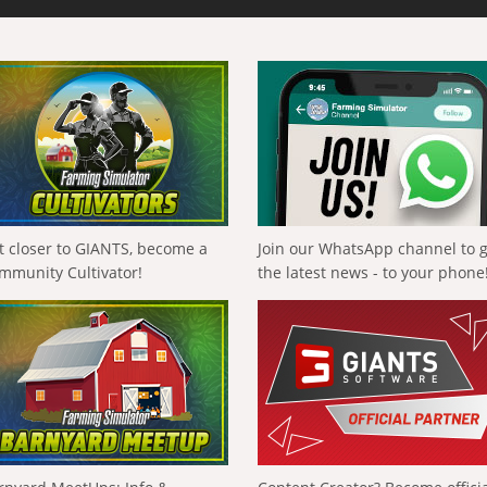
t closer to GIANTS, become a
Join our WhatsApp channel to 
mmunity Cultivator!
the latest news - to your phone