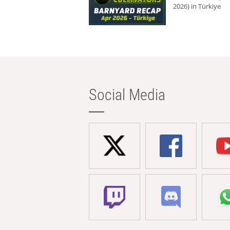
2026) in Türkiye
Social Media