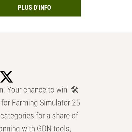
PLUS D’INFO
n. Your chance to win! 🛠️
for Farming Simulator 25
categories for a share of
anning with GDN tools,