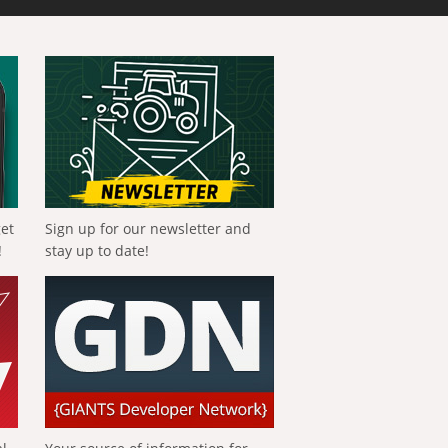
get
Sign up for our newsletter and
!
stay up to date!