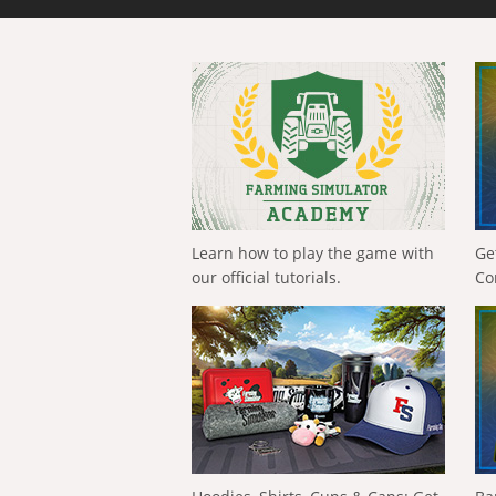
Learn how to play the game with
Ge
our official tutorials.
Co