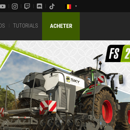
DS
TUTORIALS
ACHETER