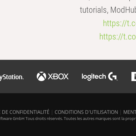
tutorials, ModHu
https://t
https://t
 DE CONFIDENTIALITÉ
|
CONDITIONS D'UTILISATION
|
MENT
tware GmbH Tous droits réservés. Toutes les autres marques sont la propriét