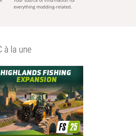
al
Your source of information for
everything modding-related.
 à la une