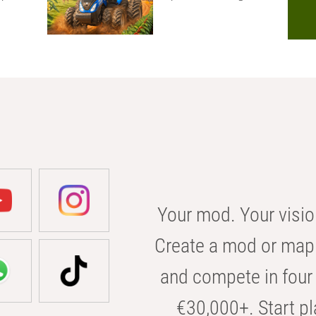
Your mod. Your visio
Create a mod or map 
and compete in four 
€30,000+. Start pl