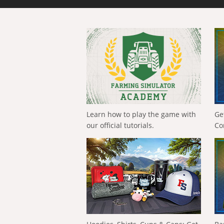
Learn how to play the game with
Ge
our official tutorials.
Co