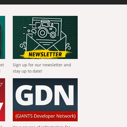
get
Sign up for our newsletter and
!
stay up to date!