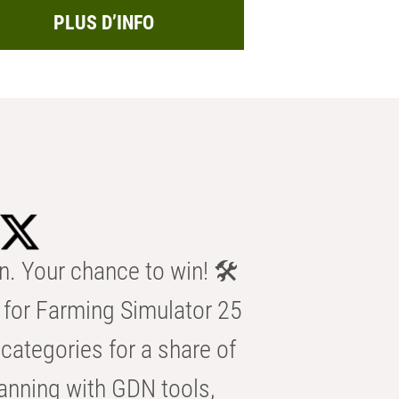
PLUS D’INFO
n. Your chance to win! 🛠️
for Farming Simulator 25
categories for a share of
anning with GDN tools,