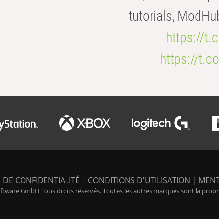
tutorials, ModHu
https://t
https://t
 DE CONFIDENTIALITÉ
|
CONDITIONS D'UTILISATION
|
MENT
tware GmbH Tous droits réservés. Toutes les autres marques sont la propriét