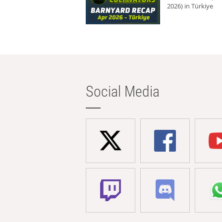
2026) in Türkiye
Social Media