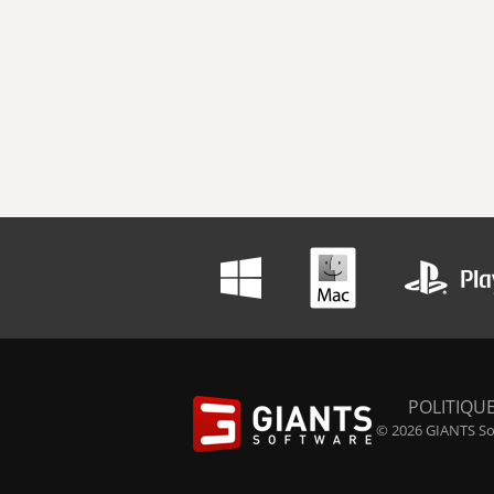
POLITIQUE
© 2026 GIANTS Sof