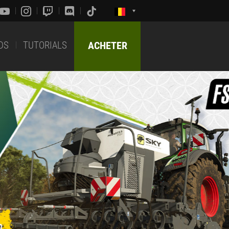
DS
TUTORIALS
ACHETER