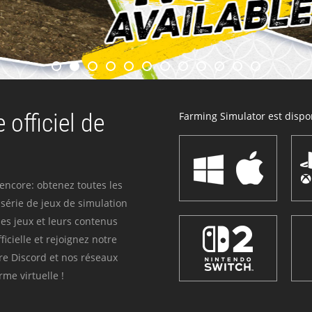
 officiel de
Farming Simulator est dispon
 encore: obtenez toutes les
série de jeux de simulation
es jeux et leurs contenus
icielle et rejoignez notre
re Discord et nos réseaux
me virtuelle !