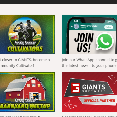
t closer to GIANTS, become a
Join our WhatsApp channel to 
mmunity Cultivator!
the latest news - to your phone