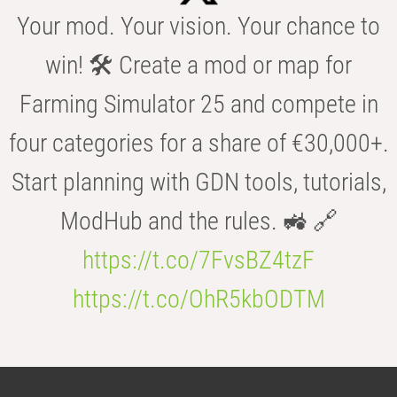
Your mod. Your vision. Your chance to
win! 🛠️ Create a mod or map for
Farming Simulator 25 and compete in
four categories for a share of €30,000+.
Start planning with GDN tools, tutorials,
ModHub and the rules. 🚜 🔗
https://t.co/7FvsBZ4tzF
https://t.co/OhR5kbODTM