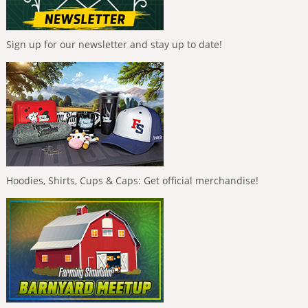
Sign up for our newsletter and stay up to date!
Hoodies, Shirts, Cups & Caps: Get official merchandise!