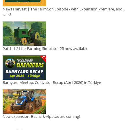
News Harvest | The FarmCon Episode - with Expansion Premiere, and...
cats?
Patch 1.21 for Farming Simulator 25 now available
Barnyard Meetup: Cultivator Recap (April 2026) in Türkiye
New expansion: Beans & Alpacas are coming!