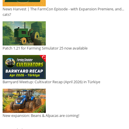
News Harvest | The FarmCon Episode - with Expansion Premiere, and...
cats?
Patch 1.21 for Farming Simulator 25 now available
Barnyard Meetup: Cultivator Recap (April 2026) in Türkiye
New expansion: Beans & Alpacas are coming!