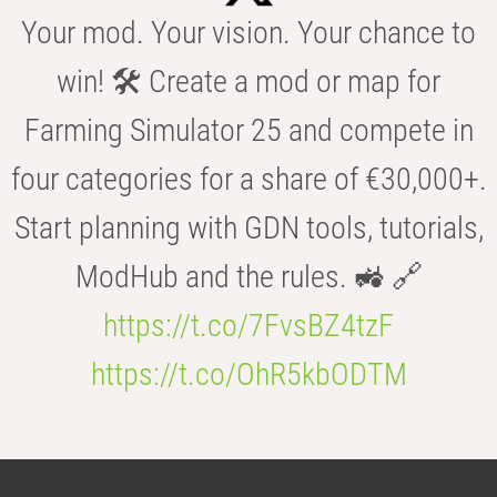
Your mod. Your vision. Your chance to
win! 🛠️ Create a mod or map for
Farming Simulator 25 and compete in
four categories for a share of €30,000+.
Start planning with GDN tools, tutorials,
ModHub and the rules. 🚜 🔗
https://t.co/7FvsBZ4tzF
https://t.co/OhR5kbODTM