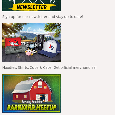
Sign up for our newsletter and stay up to date!
Hoodies, Shirts, Cups & Caps: Get official merchandise!