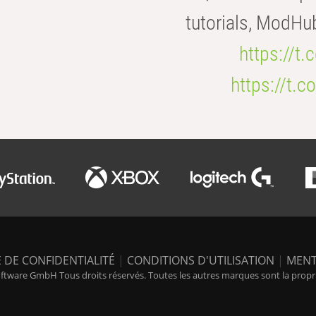
tutorials, ModHu
https://t
https://t
 DE CONFIDENTIALITÉ
|
CONDITIONS D'UTILISATION
|
MENT
tware GmbH Tous droits réservés. Toutes les autres marques sont la propriét