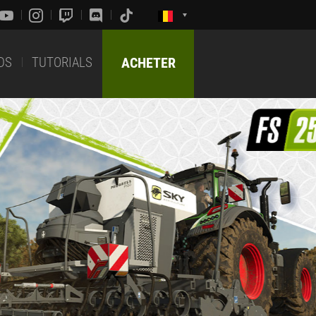
DS
TUTORIALS
ACHETER