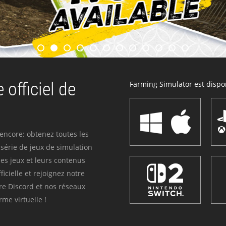
 officiel de
Farming Simulator est dispon
 encore: obtenez toutes les
série de jeux de simulation
es jeux et leurs contenus
icielle et rejoignez notre
re Discord et nos réseaux
me virtuelle !