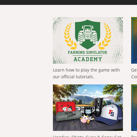
Learn how to play the game with
Ge
our official tutorials.
Co