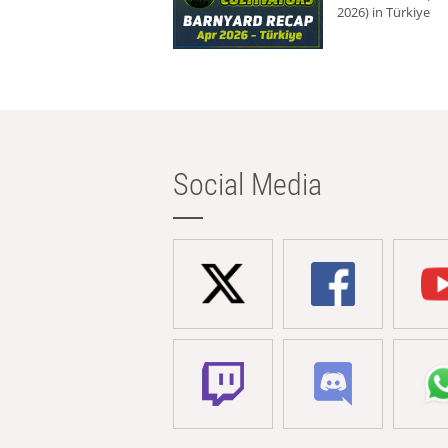
2026) in Türkiye
Social Media