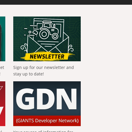
get
Sign up for our newsletter and
!
stay up to date!