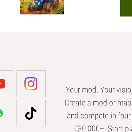
Your mod. Your visio
Create a mod or map 
and compete in four 
€30,000+. Start pl