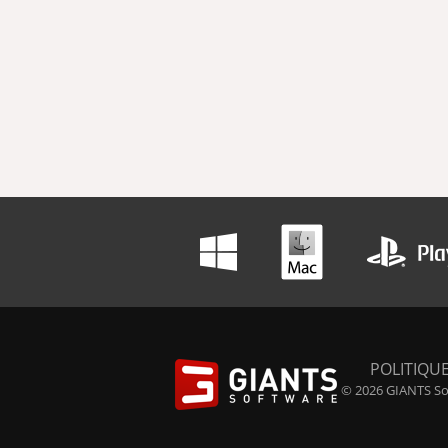
POLITIQUE
© 2026 GIANTS Sof