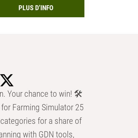
PLUS D’INFO
n. Your chance to win! 🛠️
for Farming Simulator 25
categories for a share of
anning with GDN tools,