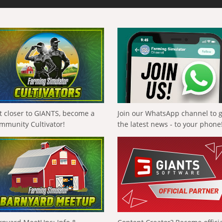
t closer to GIANTS, become a
Join our WhatsApp channel to 
mmunity Cultivator!
the latest news - to your phone