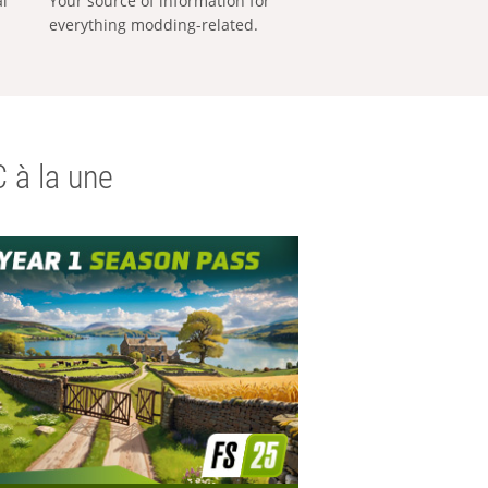
al
Your source of information for
everything modding-related.
 à la une