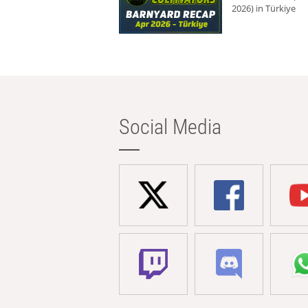
2026) in Türkiye
Social Media