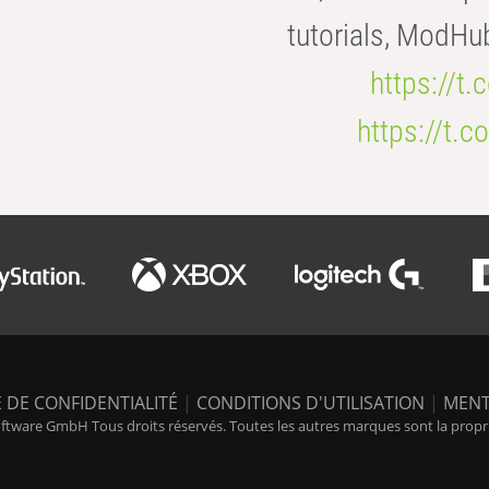
tutorials, ModHu
https://t
https://t
 DE CONFIDENTIALITÉ
|
CONDITIONS D'UTILISATION
|
MENT
tware GmbH Tous droits réservés. Toutes les autres marques sont la propriét