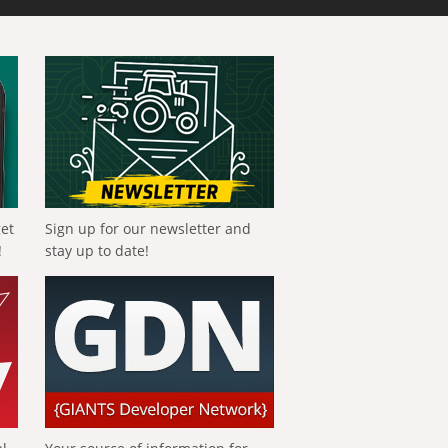
get
Sign up for our newsletter and
!
stay up to date!