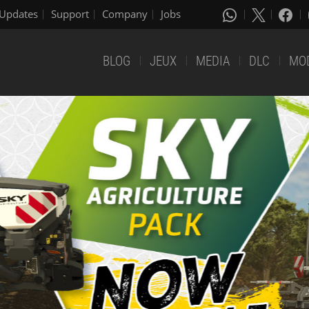
Updates
Support
Company
Jobs
BLOG
JEUX
MEDIA
DLC
MO