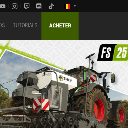
DS
TUTORIALS
ACHETER