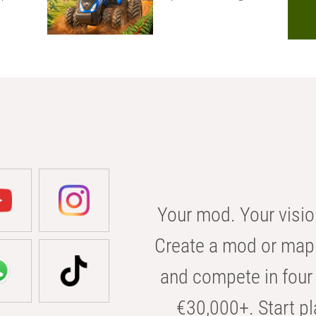
Your mod. Your visio
Create a mod or map 
and compete in four 
€30,000+. Start pl