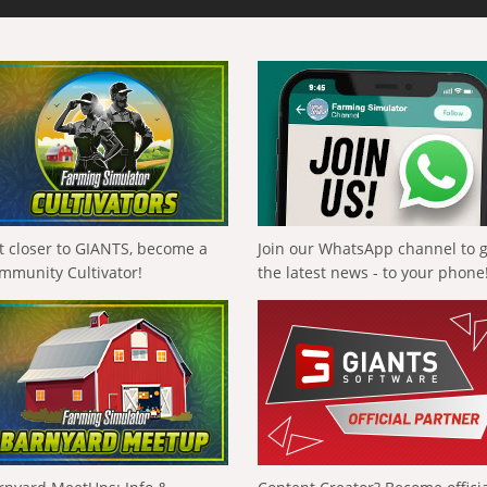
t closer to GIANTS, become a
Join our WhatsApp channel to 
mmunity Cultivator!
the latest news - to your phone