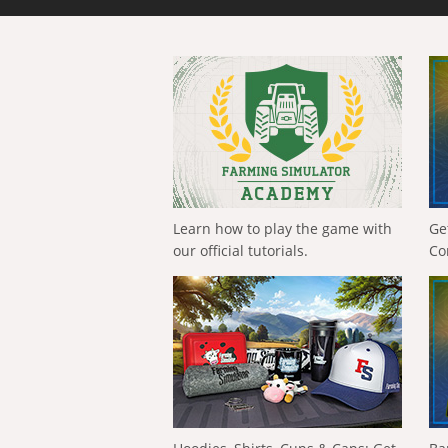
Learn how to play the game with
Ge
our official tutorials.
Co