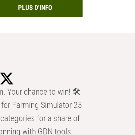
PLUS D’INFO
n. Your chance to win! 🛠️
for Farming Simulator 25
categories for a share of
anning with GDN tools,