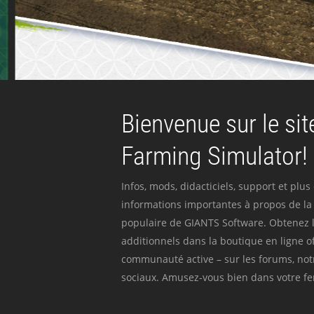
Bienvenue sur le site
Farming Simulator!
Infos, mods, didacticiels, support et plus
informations importantes à propos de la 
populaire de GIANTS Software. Obtenez l
additionnels dans la boutique en ligne off
communauté active – sur les forums, not
sociaux. Amusez-vous bien dans votre fer