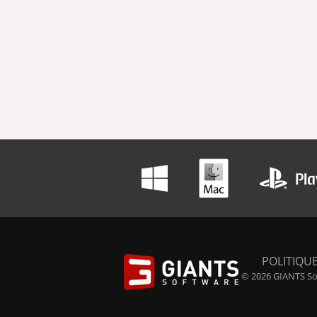
POLITIQUE
© 2026 GIANTS Sof