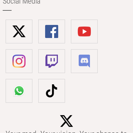
Social Media