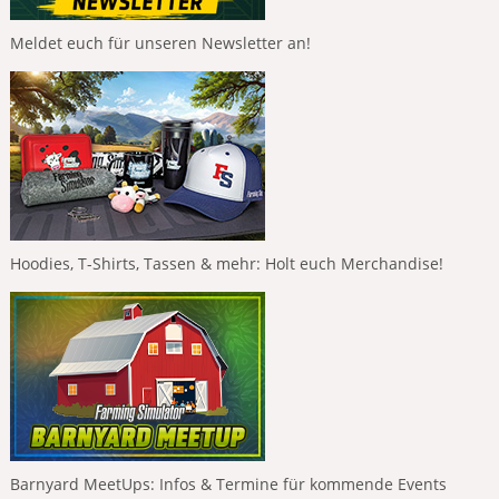
Meldet euch für unseren Newsletter an!
Hoodies, T-Shirts, Tassen & mehr: Holt euch Merchandise!
Barnyard MeetUps: Infos & Termine für kommende Events