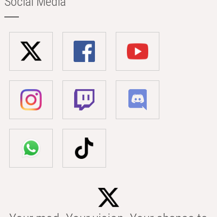
Social Media