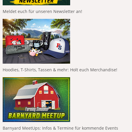
Meldet euch für unseren Newsletter an!
Hoodies, T-Shirts, Tassen & mehr: Holt euch Merchandise!
Barnyard MeetUps: Infos & Termine für kommende Events