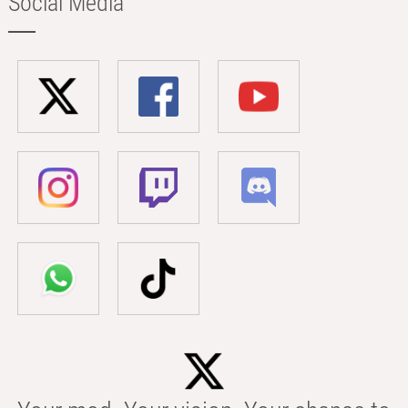
Social Media