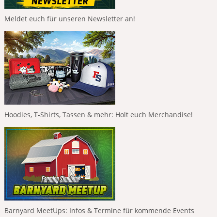
Meldet euch für unseren Newsletter an!
Hoodies, T-Shirts, Tassen & mehr: Holt euch Merchandise!
Barnyard MeetUps: Infos & Termine für kommende Events