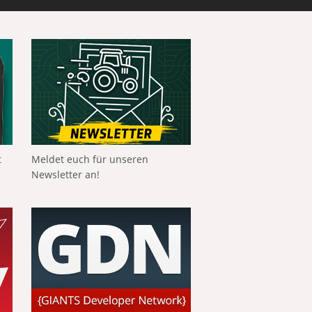
t
Meldet euch für unseren
Newsletter an!