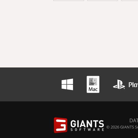
DA
© 2026 GIANTS So