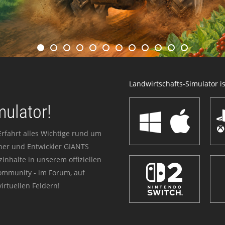
Landwirtschafts-Simulator ist
mulator!
Erfahrt alles Wichtige rund um
sher und Entwickler GIANTS
zinhalte in unserem offiziellen
Community - im Forum, auf
irtuellen Feldern!