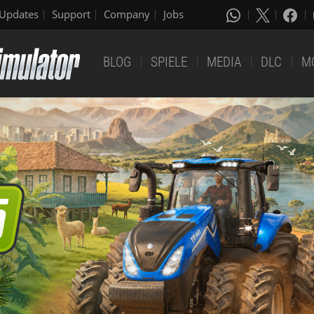
Updates
Support
Company
Jobs
BLOG
SPIELE
MEDIA
DLC
M