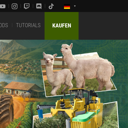
ODS
TUTORIALS
KAUFEN