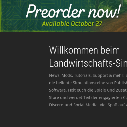
Willkommen beim
Landwirtschafts-Si
News, Mods, Tutorials, Support & mehr: 
die beliebte Simulationsreihe von Publi
Software. Holt euch die Spiele und Zusat
Store und werdet Teil der engagierten 
Discord und Social Media. Viel Spaß auf v