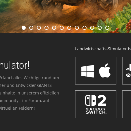
Landwirtschafts-Simulator ist
mulator!
Erfahrt alles Wichtige rund um
sher und Entwickler GIANTS
zinhalte in unserem offiziellen
Community - im Forum, auf
irtuellen Feldern!