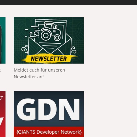
t
Meldet euch für unseren
Newsletter an!