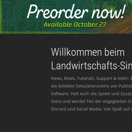
Willkommen beim
Landwirtschafts-Si
News, Mods, Tutorials, Support & mehr: 
die beliebte Simulationsreihe von Publi
Software. Holt euch die Spiele und Zusat
Store und werdet Teil der engagierten 
Discord und Social Media. Viel Spaß auf v