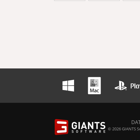
DA
© 2026 GIANTS So