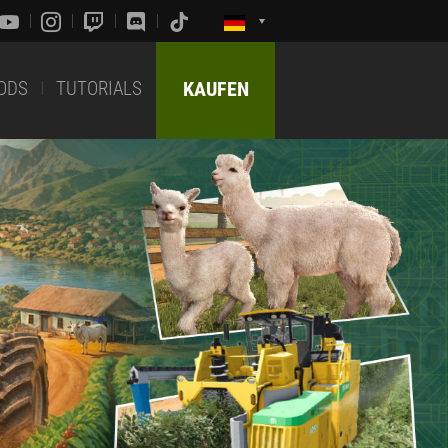
ODS
TUTORIALS
KAUFEN