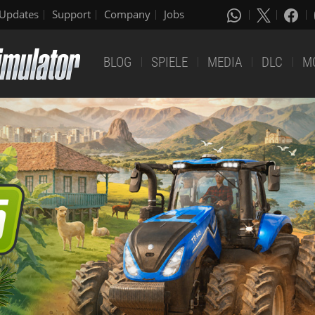
Updates
Support
Company
Jobs
BLOG
SPIELE
MEDIA
DLC
M