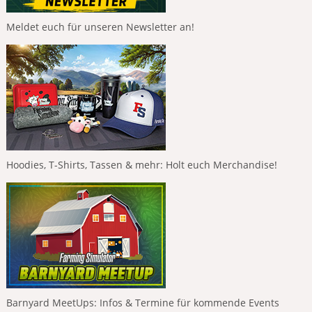
Meldet euch für unseren Newsletter an!
Hoodies, T-Shirts, Tassen & mehr: Holt euch Merchandise!
Barnyard MeetUps: Infos & Termine für kommende Events