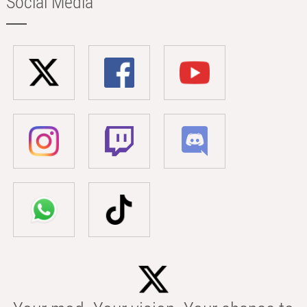
Social Media