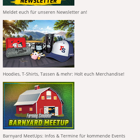
Meldet euch für unseren Newsletter an!
Hoodies, T-Shirts, Tassen & mehr: Holt euch Merchandise!
Barnyard MeetUps: Infos & Termine für kommende Events