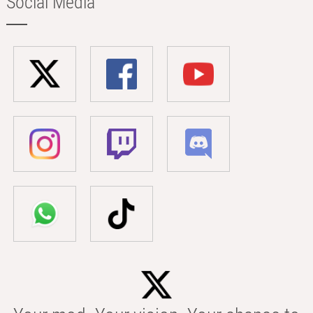
Social Media