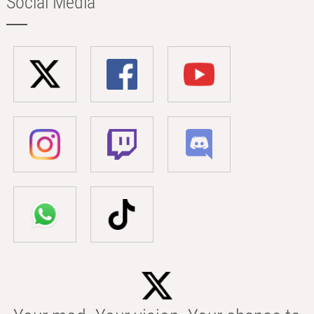
Social Media