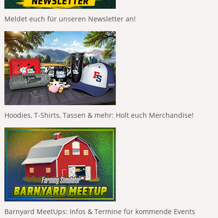
Meldet euch für unseren Newsletter an!
Hoodies, T-Shirts, Tassen & mehr: Holt euch Merchandise!
Barnyard MeetUps: Infos & Termine für kommende Events