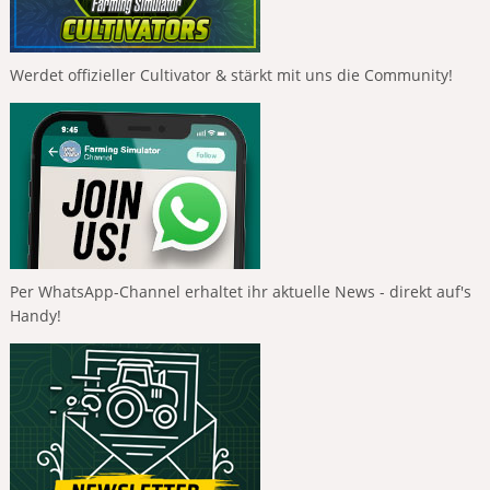
Werdet offizieller Cultivator & stärkt mit uns die Community!
Per WhatsApp-Channel erhaltet ihr aktuelle News - direkt auf's
Handy!