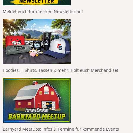
Meldet euch für unseren Newsletter an!
Hoodies, T-Shirts, Tassen & mehr: Holt euch Merchandise!
Barnyard MeetUps: Infos & Termine für kommende Events