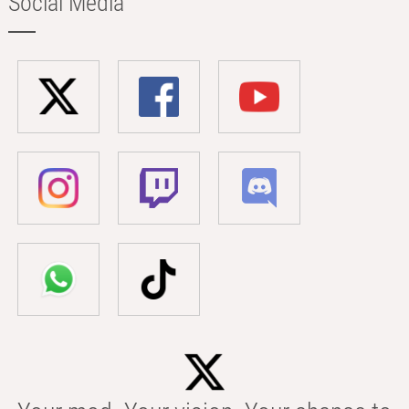
Social Media