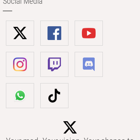
Social Media