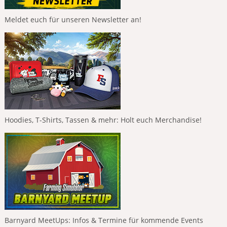
Meldet euch für unseren Newsletter an!
Hoodies, T-Shirts, Tassen & mehr: Holt euch Merchandise!
Barnyard MeetUps: Infos & Termine für kommende Events