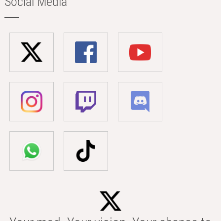
Social Media