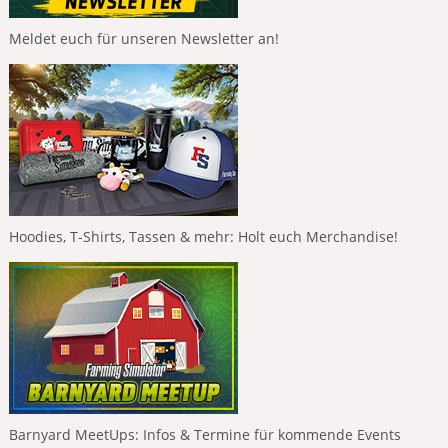
Meldet euch für unseren Newsletter an!
Hoodies, T-Shirts, Tassen & mehr: Holt euch Merchandise!
Barnyard MeetUps: Infos & Termine für kommende Events