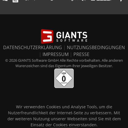
DATENSCHUTZERKLÄRUNG
|
NUTZUNGSBEDINGUNGEN
|
IMPRESSUM
|
PRESSE
© 2026 GIANTS Software GmbH Alle Rechte vorbehalten. Alle anderen
Warenzeichen sind das Eigentum ihrer jeweiligen Besitzer.
Wir verwenden Cookies und Analyse Tools, um die
Nutzerfreundlichkeit der Internet-Seite zu verbessern. Mit
der weiteren Nutzung unserer Webseiten sind Sie mit dem
Einsatz der Cookies einverstanden.