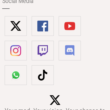
Social Media