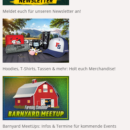
Meldet euch für unseren Newsletter an!
Hoodies, T-Shirts, Tassen & mehr: Holt euch Merchandise!
Barnyard MeetUps: Infos & Termine für kommende Events