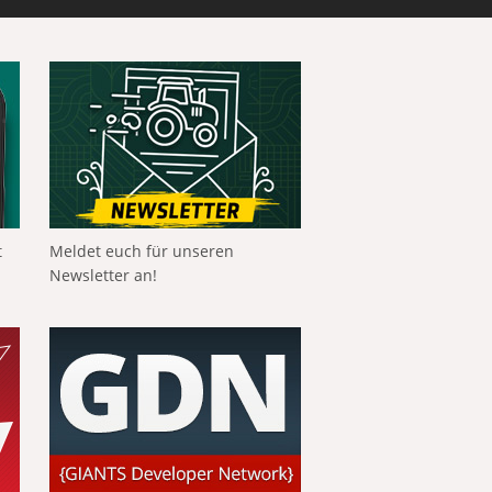
t
Meldet euch für unseren
Newsletter an!