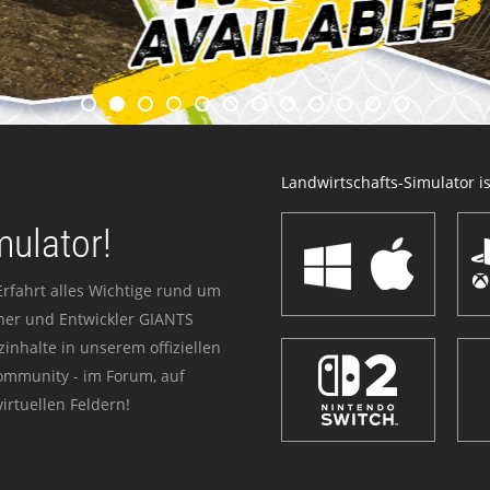
Landwirtschafts-Simulator ist
mulator!
Erfahrt alles Wichtige rund um
sher und Entwickler GIANTS
zinhalte in unserem offiziellen
Community - im Forum, auf
irtuellen Feldern!