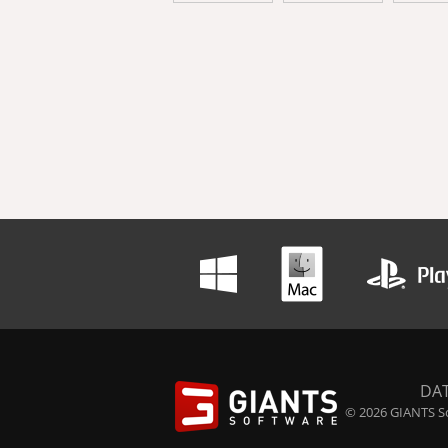
DA
© 2026 GIANTS So