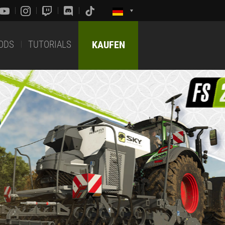
ODS
TUTORIALS
KAUFEN