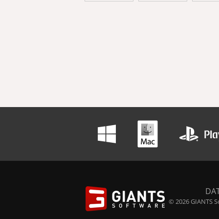
DA
© 2026 GIANTS So