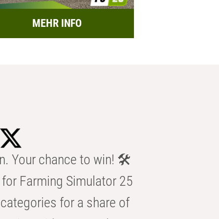
MEHR INFO
n. Your chance to win! 🛠️
for Farming Simulator 25
categories for a share of