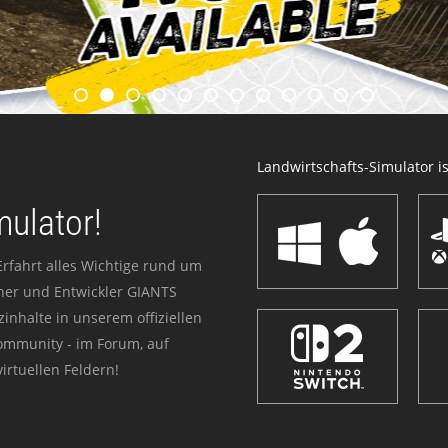
Landwirtschafts-Simulator ist
mulator!
Erfahrt alles Wichtige rund um
sher und Entwickler GIANTS
zinhalte in unserem offiziellen
Community - im Forum, auf
irtuellen Feldern!