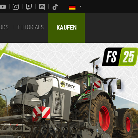
ODS
TUTORIALS
KAUFEN