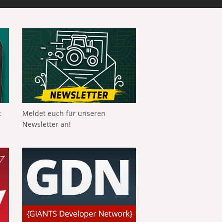
t
Meldet euch für unseren
Newsletter an!