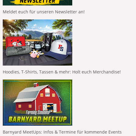
Meldet euch für unseren Newsletter an!
Hoodies, T-Shirts, Tassen & mehr: Holt euch Merchandise!
Barnyard MeetUps: Infos & Termine für kommende Events