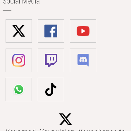
Social Media