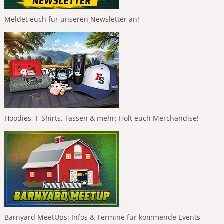
Meldet euch für unseren Newsletter an!
Hoodies, T-Shirts, Tassen & mehr: Holt euch Merchandise!
Barnyard MeetUps: Infos & Termine für kommende Events