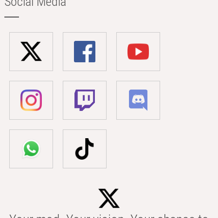
Social Media