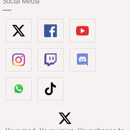
Social Media