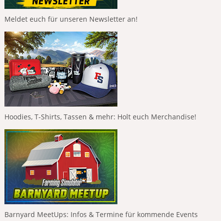
Meldet euch für unseren Newsletter an!
Hoodies, T-Shirts, Tassen & mehr: Holt euch Merchandise!
Barnyard MeetUps: Infos & Termine für kommende Events