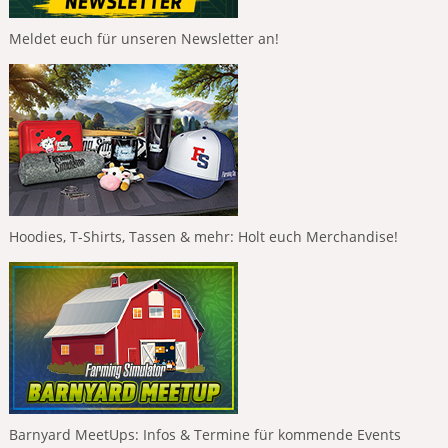
Meldet euch für unseren Newsletter an!
Hoodies, T-Shirts, Tassen & mehr: Holt euch Merchandise!
Barnyard MeetUps: Infos & Termine für kommende Events