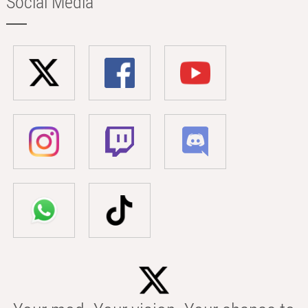
Social Media