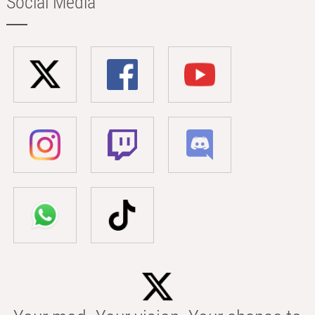
Social Media