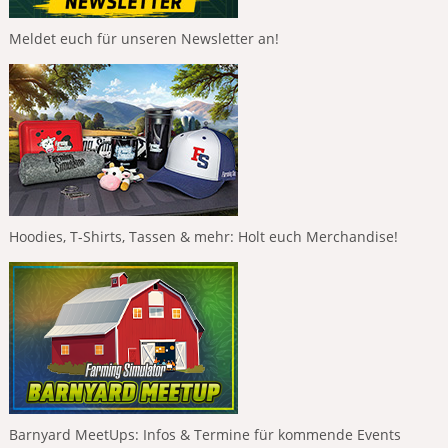
Meldet euch für unseren Newsletter an!
Hoodies, T-Shirts, Tassen & mehr: Holt euch Merchandise!
Barnyard MeetUps: Infos & Termine für kommende Events