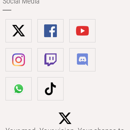
Social Media