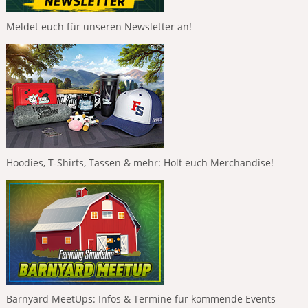
Meldet euch für unseren Newsletter an!
Hoodies, T-Shirts, Tassen & mehr: Holt euch Merchandise!
Barnyard MeetUps: Infos & Termine für kommende Events