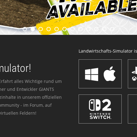
Landwirtschafts-Simulator ist
mulator!
Erfahrt alles Wichtige rund um
sher und Entwickler GIANTS
zinhalte in unserem offiziellen
Community - im Forum, auf
irtuellen Feldern!