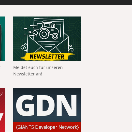
t
Meldet euch für unseren
Newsletter an!