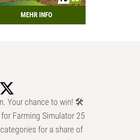
MEHR INFO
n. Your chance to win! 🛠️
for Farming Simulator 25
categories for a share of