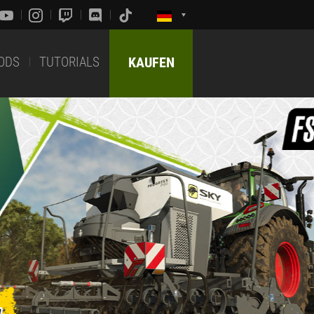
ODS
TUTORIALS
KAUFEN