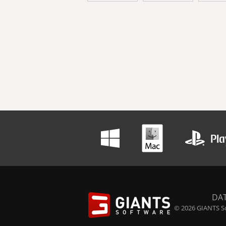
DA
© 2026 GIANTS So