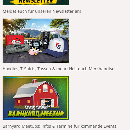
Meldet euch für unseren Newsletter an!
Hoodies, T-Shirts, Tassen & mehr: Holt euch Merchandise!
Barnyard MeetUps: Infos & Termine für kommende Events