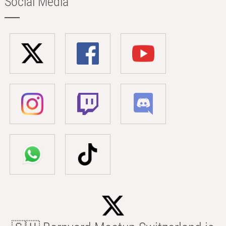
Social Media