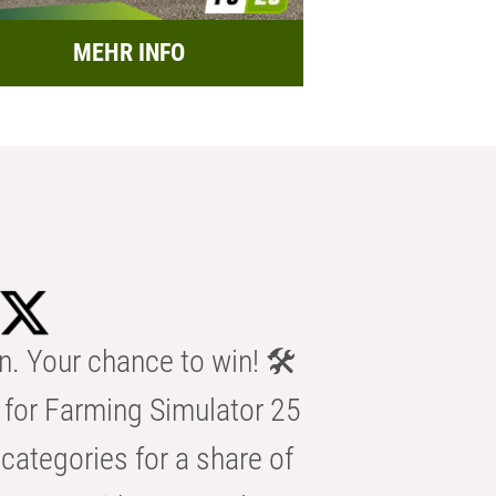
MEHR INFO
n. Your chance to win! 🛠️
for Farming Simulator 25
categories for a share of