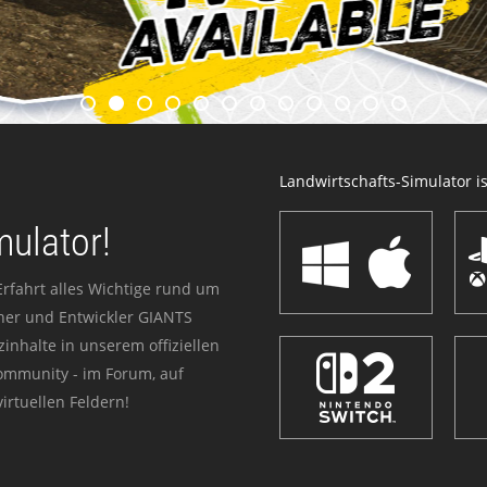
Landwirtschafts-Simulator ist
mulator!
Erfahrt alles Wichtige rund um
sher und Entwickler GIANTS
zinhalte in unserem offiziellen
Community - im Forum, auf
irtuellen Feldern!