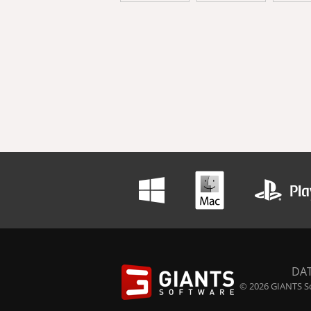
DA
© 2026 GIANTS So