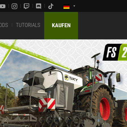
ODS
TUTORIALS
KAUFEN