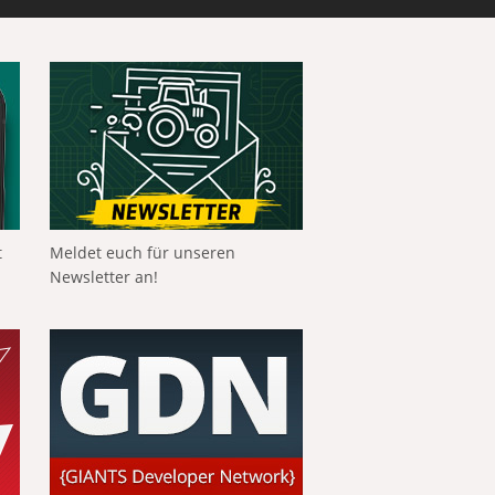
t
Meldet euch für unseren
Newsletter an!