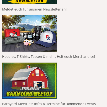
Meldet euch für unseren Newsletter an!
Hoodies, T-Shirts, Tassen & mehr: Holt euch Merchandise!
Barnyard MeetUps: Infos & Termine für kommende Events