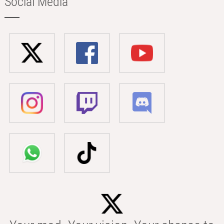
Social Media