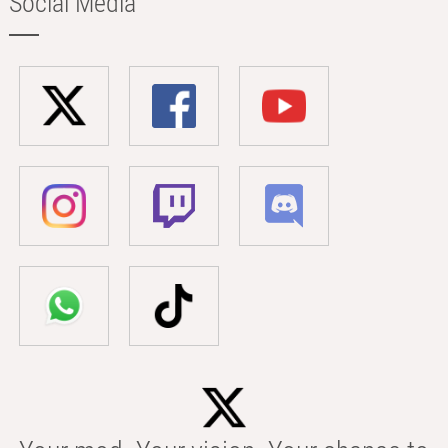
Social Media