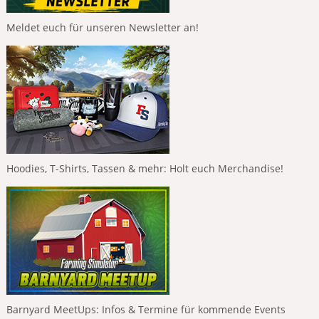
Meldet euch für unseren Newsletter an!
Hoodies, T-Shirts, Tassen & mehr: Holt euch Merchandise!
Barnyard MeetUps: Infos & Termine für kommende Events