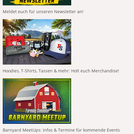
Meldet euch für unseren Newsletter an!
Hoodies, T-Shirts, Tassen & mehr: Holt euch Merchandise!
Barnyard MeetUps: Infos & Termine für kommende Events