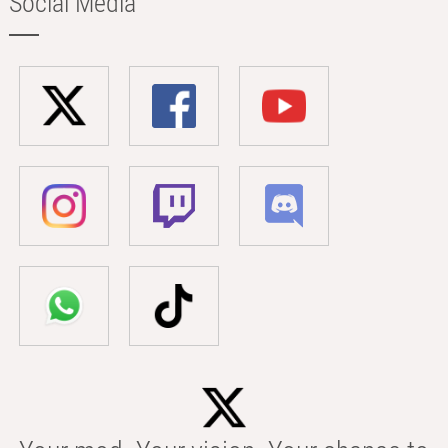
Social Media