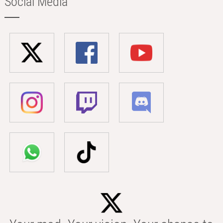
Social Media