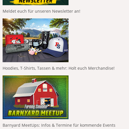
Meldet euch für unseren Newsletter an!
Hoodies, T-Shirts, Tassen & mehr: Holt euch Merchandise!
Barnyard MeetUps: Infos & Termine für kommende Events